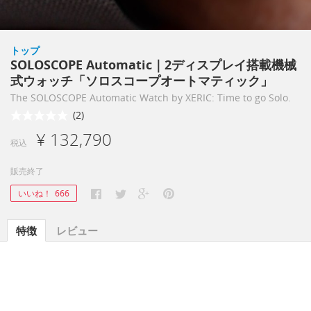
トップ
SOLOSCOPE Automatic｜2ディスプレイ搭載機械
式ウォッチ「ソロスコープオートマティック」
The SOLOSCOPE Automatic Watch by XERIC: Time to go Solo.
(2)
¥ 132,790
税込
販売終了
いいね！
666
特徴
レビュー