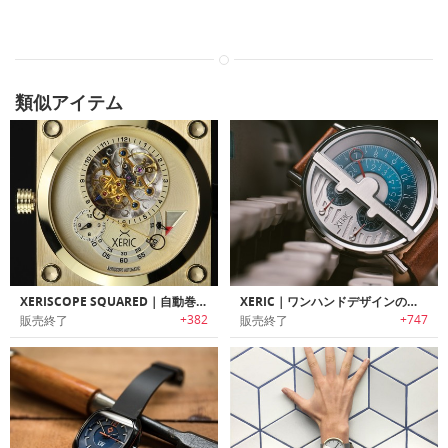
類似アイテム
XERISCOPE SQUARED｜自動巻取り式スクエアヘッドウォッチ「ゼリスコープスクエア」
XERIC｜ワンハンドデザインのハイエンドウォッチ「ゼリック」
+382
+747
販売終了
販売終了