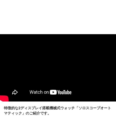
特徴的な2ディスプレイ搭載機械式ウォッチ「ソロスコープオート
マティック」のご紹介です。