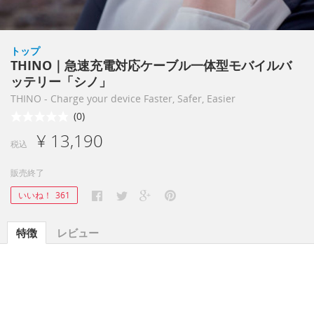
トップ
THINO｜急速充電対応ケーブル一体型モバイルバ
ッテリー「シノ」
THINO - Charge your device Faster, Safer, Easier
(0)
¥ 13,190
税込
販売終了
いいね！
361
特徴
レビュー