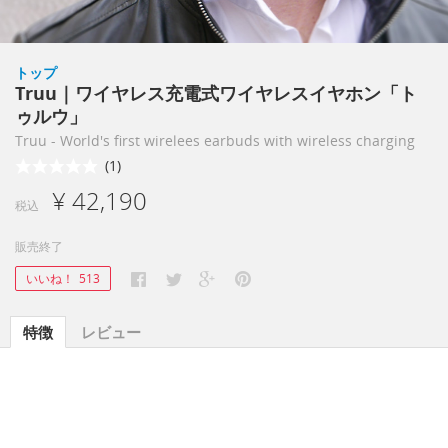
トップ
Truu｜ワイヤレス充電式ワイヤレスイヤホン「ト
ゥルウ」
Truu - World's first wirelees earbuds with wireless charging
(1)
¥ 42,190
税込
販売終了
いいね！
513
特徴
レビュー