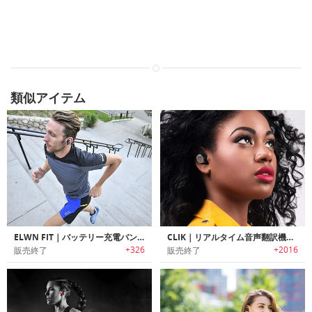
類似アイテム
ELWN FIT｜バッテリー充電バンド付きワイヤレスイヤホン「エルウィンフィット」
CLIK｜リアルタイム音声翻訳機能搭載ワイヤレスイヤホン「クリック」
+326
+2016
販売終了
販売終了