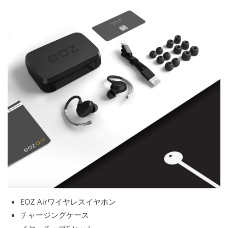
EOZ Airワイヤレスイヤホン
チャージングケース