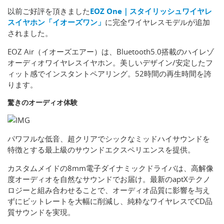
以前ご好評を頂きました
EOZ One｜スタイリッシュワイヤレ
スイヤホン「イオーズワン」
に完全ワイヤレスモデルが追加
されました。
EOZ Air（イオーズエアー）は、Bluetooth5.0搭載のハイレゾ
オーディオワイヤレスイヤホン。美しいデザイン/安定したフ
ィット感でインスタントペアリング。52時間の再生時間を誇
ります。
驚きのオーディオ体験
パワフルな低音、超クリアでシックなミッドハイサウンドを
特徴とする最上級のサウンドエクスペリエンスを提供。
カスタムメイドの8mm電子ダイナミックドライバは、高解像
度オーディオを自然なサウンドでお届け。最新のaptXテクノ
ロジーと組み合わせることで、オーディオ品質に影響を与え
ずにビットレートを大幅に削減し、純粋なワイヤレスでCD品
質サウンドを実現。