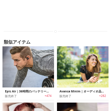
類似アイテム
Epic Air｜36時間のバッテリーライフ、イヤーフックアンテナ搭載ワイヤレスイヤホン「エピックエア」
Avanca Minim｜オーディオ品質/クラフトマンシップ/デザインが完璧なバランスで調和したワイヤレスイヤホン「アバンカミニム」
+474
+282
販売終了
販売終了