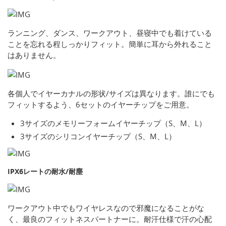
ランニング、ダンス、ワークアウト、昼寝中でも着けている
ことを忘れる程しっかりフィット。簡単に耳から外れること
はありません。
各個人でイヤーカナルの形状/サイズは異なります。誰にでも
フィットするよう、6セットのイヤーチップをご用意。
3サイズのメモリーフォームイヤーチップ（S、M、L）
3サイズのシリコンイヤーチップ（S、M、L）
IPX6レートの耐水/耐塵
ワークアウト中でもワイヤレスなので邪魔になることがな
く、最良のフィットネスパートナーに。耐汗仕様で汗の心配