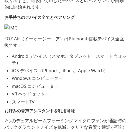
取り出すと、最後に使用したデバイスとのペアリングが自動
的に開始されます。
お手持ちのデバイス全てとペアリング
EOZ Air（イーオージーエア）はBluetooth搭載デバイス全互
換です：
Android デバイス（スマホ、タブレット、スマートウォッ
チ）
iOS デバイス（iPhones、iPads、Apple Watch）
Windows コンピューター
macOS コンピューター
VR ヘッドセット
スマートTV
お好みの音声アシスタントを利用可能
2つのデュアルビームフォーミングマイクロフォンが通話時の
バックグラウンドノイズを低減。クリアな音質で通話が可能