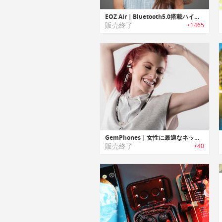
EOZ Air｜Bluetooth5.0搭載ハイレゾ完全ワイヤレスイヤホン「イオーズエアー」
販売終了
+1465
GemPhones｜女性に最適なネックレススタイルワイヤレスBluetoothイヤホン「ジェムホン」
販売終了
+40