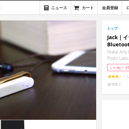
ニュース
カート
会員登録
トップ
Jack
Bluet
Make Any 
Podo Labs
いいね！
5
販売終了