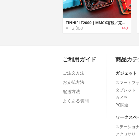
TINHIFI T2000｜MMCX有線／完全ワイヤレスの2Wayで使える デュアルダイナミックドライバー搭載イヤホン
¥ 12,800
+40
ご利用ガイド
商品カテ
ご注文方法
ガジェット
お支払方法
スマートフ
タブレット
配送方法
カメラ
よくある質問
PC関連
ワークスペ
ステーショ
アクセサリ