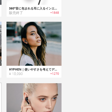
360°音に包まれる耳に入るインエアー方式イヤースピーカー【INAIR M360】
販売終了
+1848
HYPHEN｜使いやすさを考えてデザインされたワイヤレス充電機能搭載イヤホン「ハイフェン」
¥ 18,090
+1270