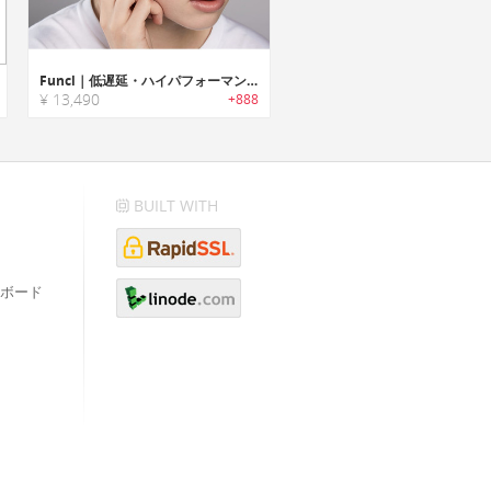
Funcl｜低遅延・ハイパフォーマンスのワイヤレスイヤホン「ファンクル」
¥ 13,490
+888
BUILT WITH
ボード