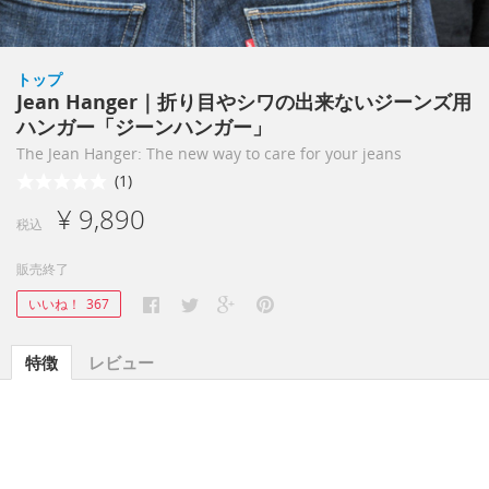
トップ
Jean Hanger｜折り目やシワの出来ないジーンズ用
ハンガー「ジーンハンガー」
The Jean Hanger: The new way to care for your jeans
(1)
¥ 9,890
税込
販売終了
いいね！
367
特徴
レビュー