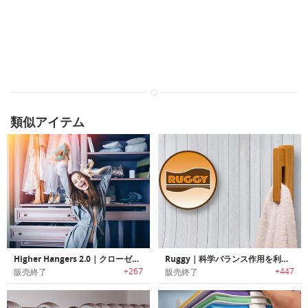
類似アイテム
Higher Hangers 2.0｜クローゼットの空間を最大化するハンガー「ハイヤーハンガー2.0」
Ruggy｜科学バランス作用を利用しタオルを2倍速く乾燥させる省スペースハンガー「ラギー」
+267
+447
販売終了
販売終了