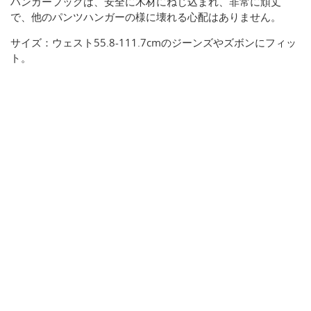
ハンガーフックは、安全に木材にねじ込まれ、非常に頑丈
で、他のパンツハンガーの様に壊れる心配はありません。
サイズ：ウェスト55.8-111.7cmのジーンズやズボンにフィッ
ト。