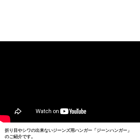
折り目やシワの出来ないジーンズ用ハンガー「ジーンハンガー」
のご紹介です。