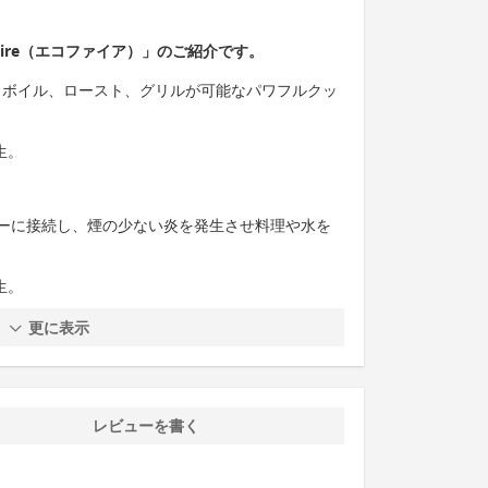
Fire（エコファイア）」のご紹介です。
料理、ボイル、ロースト、グリルが可能なパワフルクッ
生。
ーに接続し、煙の少ない炎を発生させ料理や水を
生。
更に表示
レビューを書く