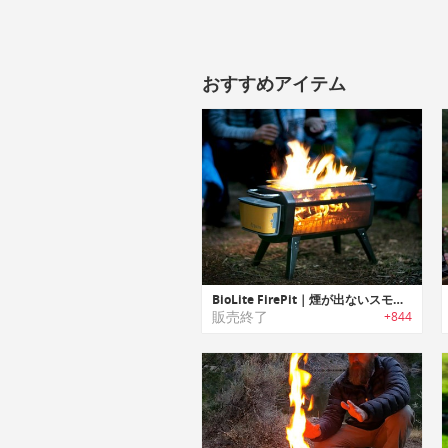
おすすめアイテム
BioLite FirePit｜煙が出ないスモークレスキャンプファイヤー「ファイヤーピット」
販売終了
+844