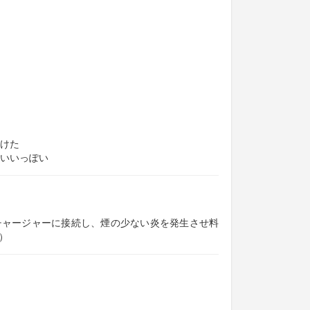
けた
いいっぽい
チャージャーに接続し、煙の少ない炎を発生させ料
A）