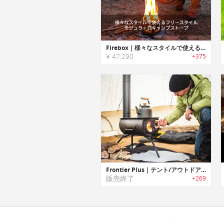
Firebox｜様々なスタイルで使えるフリースタイルモジュラー式キャンプストーブ「ファイヤーボックス」
¥ 47,290
+375
Frontier Plus｜テント/アウトドアに最適なポータブルウッドストーブ「フロンティアプラス」
販売終了
+269