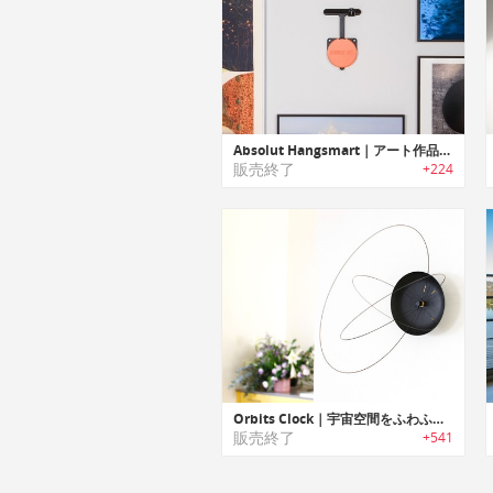
Absolut Hangsmart｜アート作品をツールやメジャー不要で簡単にディスプレイ可能なウォールマウントデバイス「アブソルートハングスマート」
販売終了
+224
Orbits Clock｜宇宙空間をふわふわと漂っているような気分になる掛け時計 オービッツ・クロック
販売終了
+541