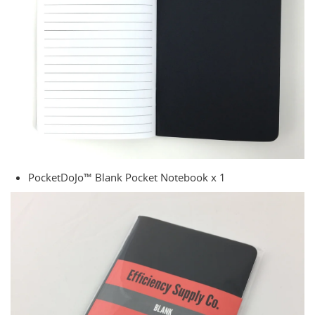
PocketDoJo™ Blank Pocket Notebook x 1