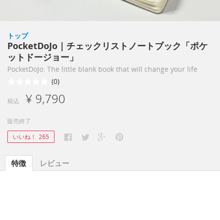
トップ
PocketDoJo｜チェックリストノートブック「ポケ
ットドージョー」
PocketDoJo: The little blank book that will change your life
(0)
¥ 9,790
税込
販売終了
いいね！
265
特徴
レビュー