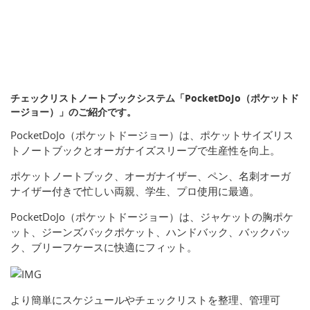
チェックリストノートブックシステム「PocketDoJo（ポケットド
ージョー）」のご紹介です。
PocketDoJo（ポケットドージョー）は、ポケットサイズリス
トノートブックとオーガナイズスリーブで生産性を向上。
ポケットノートブック、オーガナイザー、ペン、名刺オーガ
ナイザー付きで忙しい両親、学生、プロ使用に最適。
PocketDoJo（ポケットドージョー）は、ジャケットの胸ポケ
ット、ジーンズバックポケット、ハンドバック、バックパッ
ク、ブリーフケースに快適にフィット。
より簡単にスケジュールやチェックリストを整理、管理可