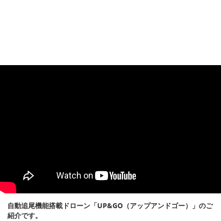
自動追尾機能搭載ドローン「UP&GO（アップアンドゴー）」のご
紹介です。