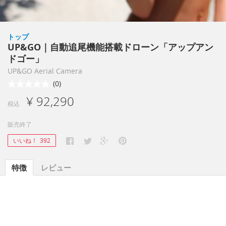
トップ
UP&GO｜自動追尾機能搭載ドローン「アップアン
ドゴー」
UP&GO Aerial Camera
(0)
¥ 92,290
税込
販売終了
いいね！
392
特徴
レビュー