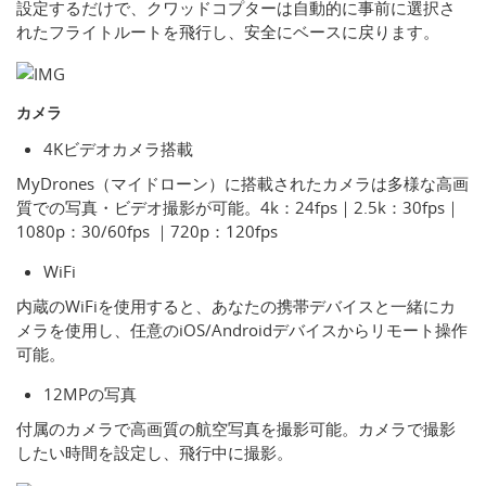
設定するだけで、クワッドコプターは自動的に事前に選択さ
れたフライトルートを飛行し、安全にベースに戻ります。
カメラ
4Kビデオカメラ搭載
MyDrones（マイドローン）に搭載されたカメラは多様な高画
質での写真・ビデオ撮影が可能。4k：24fps｜2.5k：30fps｜
1080p：30/60fps ｜720p：120fps
WiFi
内蔵のWiFiを使用すると、あなたの携帯デバイスと一緒にカ
メラを使用し、任意のiOS/Androidデバイスからリモート操作
可能。
12MPの写真
付属のカメラで高画質の航空写真を撮影可能。カメラで撮影
したい時間を設定し、飛行中に撮影。