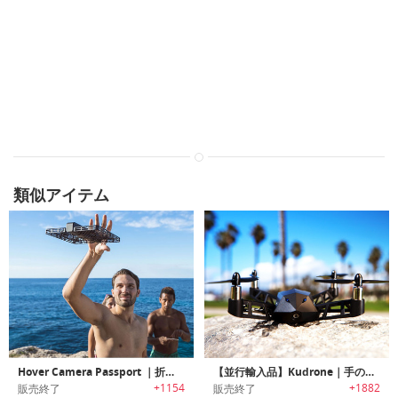
類似アイテム
Hover Camera Passport ｜折りたたみ可能なAI搭載ポータブル空中撮影カメラ「ホバーカメラパスポート」
【並行輸入品】Kudrone｜手のひらサイズのGPS自動追跡・4Kカメラ搭載ナノドローン「クードローン」
+1154
+1882
販売終了
販売終了