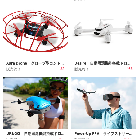
Aura Drone｜グローブ型コントローラー 搭載ドローン「オーラドローン」
Desire｜自動帰還機能搭載ドローン「デザイア」
+83
+468
販売終了
販売終了
UP&GO｜自動追尾機能搭載ドローン「アップアンドゴー」
PowerUp FPV｜ライブストリームを実現する紙飛行機ドローン「パワーアップFPV」