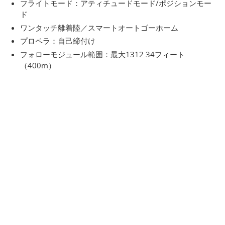
フライトモード：アティチュードモード/ポジションモー
ド
ワンタッチ離着陸／スマートオートゴーホーム
プロペラ：自己締付け
フォローモジュール範囲：最大1312.34フィート
（400m）