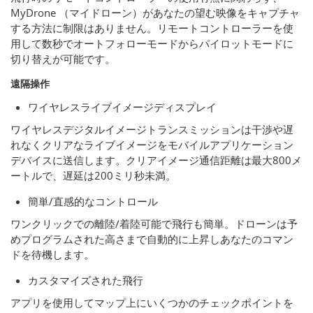
MyDrone （マイドローン）があなたの望む映像をキャプチャ
する方法に制限はありません。リモートコントローラーを使
用して数秒でオートフォローモードからパイロットモードに
切り替えが可能です。
遠隔操作
ワイヤレスライブイメージディスプレイ
ワイヤレスデジタルイメージトランスミッションは干渉や遅
れなくクリアなライブイメージをモバイルアプリケーション
デバイスに送信します。クリアイメージ通信距離は最大800メ
ートルで、遅延は200ミリ秒未満。
簡単/直感的なコントロール
ワンクリックでの離陸/着陸可能で飛行も簡単。ドローンは予
めプログラムされた高さまで自動的に上昇しあなたのコマン
ドを待機します。
カスタマイズされた飛行
アプリを使用してマップ上にいくつかのチェックポイントを