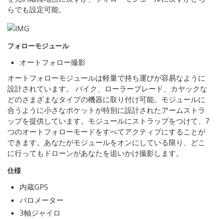
らでも設定可能。
フォローモジュール
オートフォロー撮影
オートフォローモジュールは軽量で持ち運びが容易なように
設計されています。 バイク、ローラーブレード、カヤックな
どのさまざまなタイプの機器に取り付け可能。モジュールに
合うように小さなポケットが特別に設計されたアームストラ
ップを提供しています。モジュールにストラップをつけて、7
つのオートフォローモードをすべてアクティブにすることが
できます。あなたがモジュールをオンにしている限り、どこ
に行ってもドローンがあなたを追いかけ撮影します。
仕様
内蔵GPS
バロメーター
3軸ジャイロ