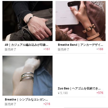
49｜カジュアル編み込みが印象的なスターリングシルバーブレスレット
Breathe Band｜アンカーデザインレザーブレスレット「ブリーズバンド」
+161
+188
販売終了
販売終了
Zuo Bao｜ヘアゴムを収納できるステンレススチールブレスレット
+576
¥ 5,190
Breathe | シンプルなエレガントさのミニマルデザインブレスレッド
+216
販売終了