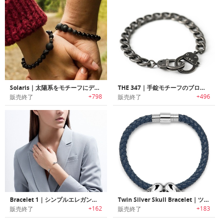
Solaris｜太陽系をモチーフにデザインされたお気に入りの香水を7倍長く楽しめるブレスレット「ソラリス」
THE 347｜手錠モチーフのブロンクステイストブレスレット
+798
+496
販売終了
販売終了
Bracelet 1｜シンプルエレガントブレスレット
Twin Silver Skull Bracelet｜ツインシルバースカルブレスレット
+162
+183
販売終了
販売終了