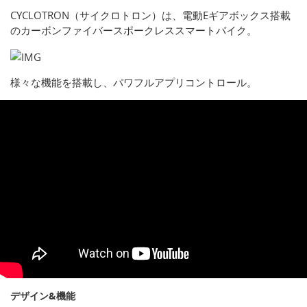
CYCLOTRON（サイクロトロン）は、電動Eギアボックス搭載
のカーボンファイバースポークレススマートバイク。
様々な機能を搭載し、パワフルアプリコントロール。
デザイン&機能