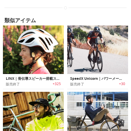
類似アイテム
LINX｜骨伝導スピーカー搭載スマートサイクリングヘルメット「リンクス」
SpeedX Unicorn｜パワーメーター搭載スマートロードバイク「スピードエックスユニコーン」
+325
+30
販売終了
販売終了