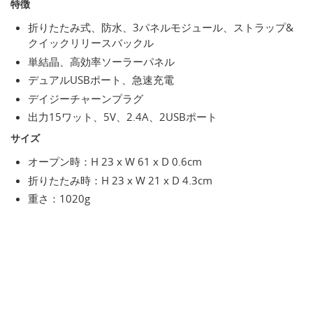
特徴
折りたたみ式、防水、3パネルモジュール、ストラップ&
クイックリリースバックル
単結晶、高効率ソーラーパネル
デュアルUSBポート、急速充電
デイジーチャーンプラグ
出力15ワット、5V、2.4A、2USBポート
サイズ
オープン時：H 23 x W 61 x D 0.6cm
折りたたみ時：H 23 x W 21 x D 4.3cm
重さ：1020g