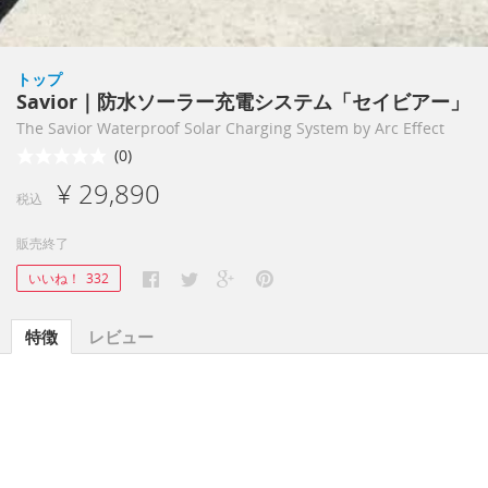
トップ
Savior｜防水ソーラー充電システム「セイビアー」
The Savior Waterproof Solar Charging System by Arc Effect
(0)
¥ 29,890
税込
販売終了
いいね！
332
特徴
レビュー