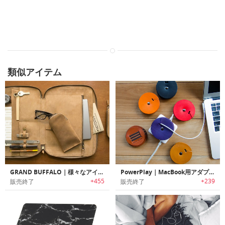
類似アイテム
GRAND BUFFALO｜様々なアイテムやガジェットをすっきり収納可能なオーガナイズバッグ「グランドバッファロー」
PowerPlay｜MacBook用アダプターコードオーガナイザー
+455
+239
販売終了
販売終了