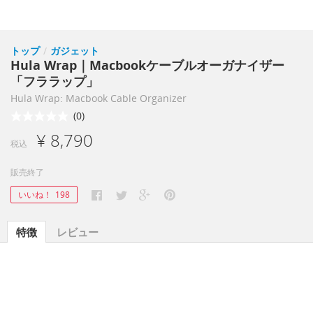
トップ
/
ガジェット
Hula Wrap｜Macbookケーブルオーガナイザー
「フララップ」
Hula Wrap: Macbook Cable Organizer
(0)
¥ 8,790
税込
販売終了
いいね！
198
特徴
レビュー