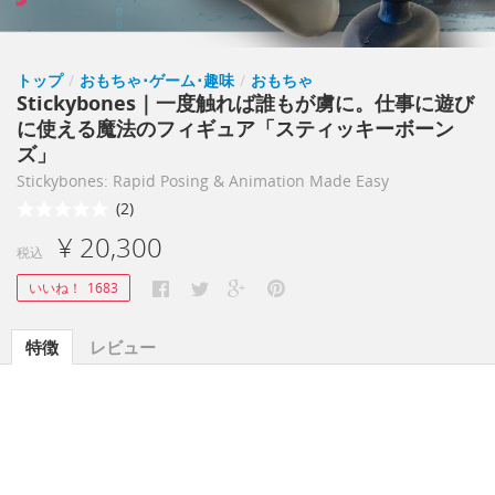
トップ
/
おもちゃ･ゲーム･趣味
/
おもちゃ
Stickybones｜一度触れば誰もが虜に。仕事に遊び
に使える魔法のフィギュア「スティッキーボーン
ズ」
Stickybones: Rapid Posing & Animation Made Easy
(2)
¥ 20,300
税込
いいね！
1683
特徴
レビュー