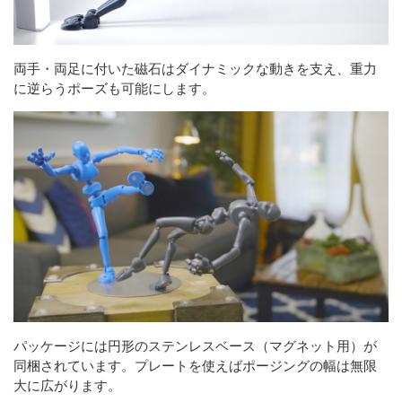
両手・両足に付いた磁石はダイナミックな動きを支え、重力
に逆らうポーズも可能にします。
パッケージには円形のステンレスベース（マグネット用）が
同梱されています。プレートを使えばポージングの幅は無限
大に広がります。