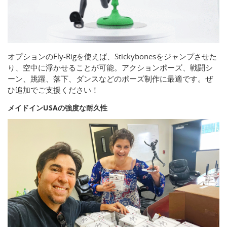
オプションのFly-Rigを使えば、Stickybonesをジャンプさせた
り、空中に浮かせることが可能。アクションポーズ、戦闘シ
ーン、跳躍、落下、ダンスなどのポーズ制作に最適です。ぜ
ひ追加でご支援ください！
メイドインUSAの強度な耐久性