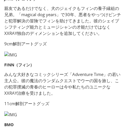
親友であるだけでなく、犬のジェイクもフィンの養子縁組の
兄弟。「magical dog years」で30年、悪者をやっつけピンチ
と犯罪解決の冒険でフィンを助けてきました。彼のシェイプ
シフティング能力とミュージシャンの才能だけではなく
XXRAY独自のディメンションを追加してください。
9cm解剖アートグッズ
FINN（フィン）
みんな大好きなコミックシリーズ「Adventure Time」の若い
主人公。彼の魔法のランダムクエストでウーの国を旅し、こ
の犯罪撲滅の青春のヒーローは今や私たちのユニークな
XXRAY治療を受けました。
11cm解剖アートグッズ
BMO