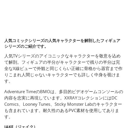
人気コミックシリーズの人気キャラクターを解剖したフィギュア
シリーズのご紹介です。
人気TVシリーズのアイコニックなキャラクターを敬意を込め
て解剖。フィギュアの半分がキャラクターで残りの半分は完
全なX線ビューで外観と同じくらい正確に骨格から器官まで作
りこまれ人間じゃないキャラクターでも詳しく中身を覗けま
す。
Adventure TimeのBMOは、多目的ビデオゲームコンソールの
内容を忠実に再現しています。XXRAYコレクションにはDC
Comics、Looney Tunes、Sticky Monster Labのキャラクター
も含まれています。耐久性のあるPVC素材を使用してありま
す。
JAKE（ジェイク）