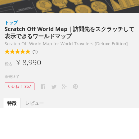
トップ
Scratch Off World Map｜訪問先をスクラッチして
表示できるワールドマップ
Scratch Off World Map for World Travelers [Deluxe Edition]
(1)
¥ 8,990
税込
販売終了
いいね！
357
特徴
レビュー