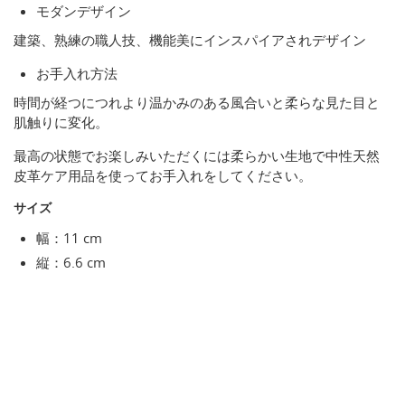
モダンデザイン
建築、熟練の職人技、機能美にインスパイアされデザイン
お手入れ方法
時間が経つにつれより温かみのある風合いと柔らな見た目と
肌触りに変化。
最高の状態でお楽しみいただくには柔らかい生地で中性天然
皮革ケア用品を使ってお手入れをしてください。
サイズ
幅：11 cm
縦：6.6 cm