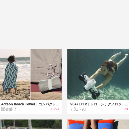
Acteon Beach Towel｜コンパクト抗菌マイクロファイバービーチタオル「アクテオン」
SEAFLYER｜ドローンテクノロジーを応用したポータブル水中スクーター「シーフライヤー」
販売終了
¥ 82,790
+369
+78