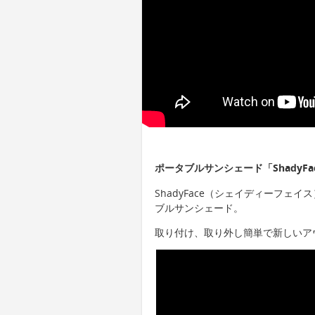
ポータブルサンシェード「Shady
ShadyFace（シェイディーフ
ブルサンシェード。
取り付け、取り外し簡単で新しいア