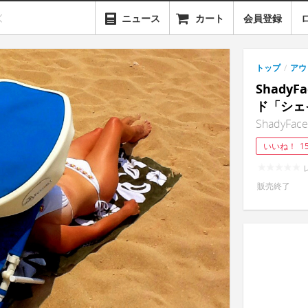
ニュース
カート
会員登録
トップ
/
アウ
Shady
ド「シェ
ShadyFace
いいね！
1
販売終了