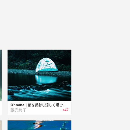
Ohnana｜熱を反射し涼しく過ごせる野外音楽フェスに最適なポータブルテント「オナナテント」
販売終了
+47