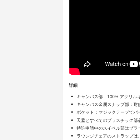
詳細
キャンバス部：100% アクリル
キャンバス金属スナップ部：耐
ポケット：マジックテープでパ
天蓋とすべてのプラスチック部品
特許申請中のスイベル部はブラッ
ラウンジチェアのストラップは