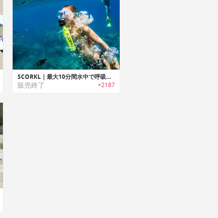
SCORKL｜最大10分間水中で呼吸できる再充填可能な軽量・ポータブルシリンダー「スコークル」
販売終了
+2187