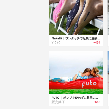
Nakefit｜ワンタッチで足裏に直接取付られる低刺激性の粘着ソールパッド「ネイキフィット」
¥ 980
+491
FUTO ｜ポンプを使わずに数回のスイングで空気注入可能なポータブルエアーマットレス「フュートー」
販売終了
+642