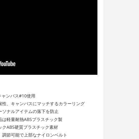
キャンバス#10使用
候性、キャンバスにマッチするカラーリング
ーソナルアイテムの落下を防止
は軽量耐熱ABSプラスチック製
クABS硬質プラスチック素材
、調節可能で上部なナイロンベルト