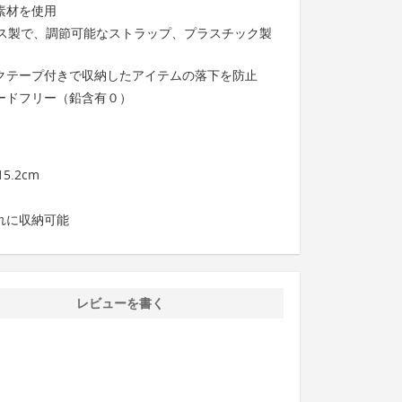
素材を使用
バス製で、調節可能なストラップ、プラスチック製
クテープ付きで収納したアイテムの落下を防止
ードフリー（鉛含有０）
15.2cm
れに収納可能
レビューを書く