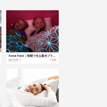
Force Field｜暗闇で光る蓄光ブランケット「フォースフィールド」
販売終了
+743