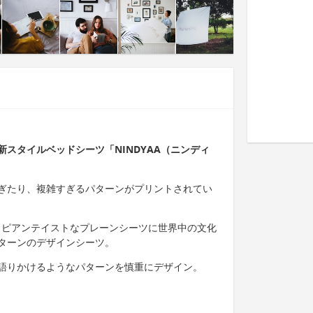
スタイルベッドシーツ「NINDYAA（ニンディ
ぎたり、複雑すぎるパターンがプリントされてい
ーロピアンテイストなプレーンシーツに世界中の文化
ターンのデザインシーツ。
語りかけるようなパターンを慎重にデザイン。