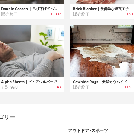
Double Cacoon ｜吊り下げ式ハンモックスタイルテント「カクーン」
Brick Blanket｜幾何学な煉瓦モチーフデザインのスタイリッシュなブランケット
販売終了
販売終了
+1092
+69
Alpha Sheets｜ピュアシルバーでバクテリアや真菌、ウイルス、臭いを抑えるベッドシーツ「アルファ」
Cowhide Rugs | 天然カウハイド製オーバーサイズラグ
¥ 84,990
販売終了
+143
+151
ゴリー
アウトドア･スポーツ