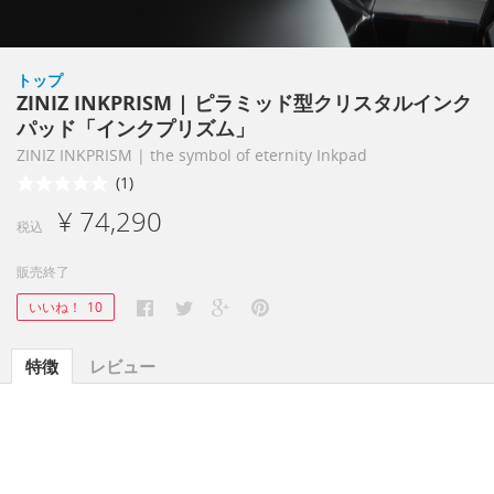
トップ
ZINIZ INKPRISM | ピラミッド型クリスタルインク
パッド「インクプリズム」
ZINIZ INKPRISM | the symbol of eternity Inkpad
(1)
¥ 74,290
税込
販売終了
いいね！
10
特徴
レビュー