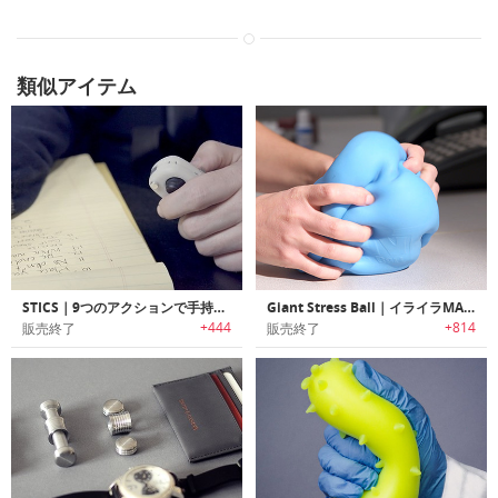
類似アイテム
STICS｜9つのアクションで手持ち無沙汰を解消するフィジッティングデバイス「スティックス」
Giant Stress Ball｜イライラMAXも解消できるジャイアントサイズストレスボール
+444
+814
販売終了
販売終了