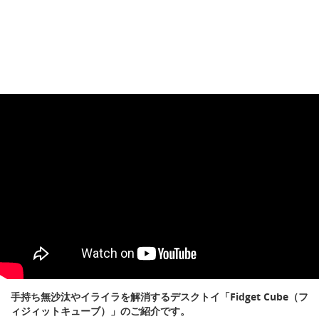
手持ち無沙汰やイライラを解消するデスクトイ「Fidget Cube（フ
ィジィットキューブ）」のご紹介です。