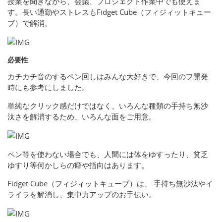
授業を聞きながら、会議、プロジェクト作業中でも使えま
す。長い通勤やストレスもFidget Cube（フィジィットキュー
ブ）で解消。
必要性
カチカチ音のするペン回しはみんな大好きで、今回のフ開発
時にも参考にしました。
単純なクリック感だけではなく、いろんな種類の手持ち無沙
汰さを解消するため、いろんな面をご用意。
ペン等を使わない場合でも、人間には体をゆすったり、貧乏
ゆすり等何かしらの癖や指向はあります。
Fidget Cube（フィジィットキューブ）は、 手持ち無沙汰やイ
ライラを解消し、集中力アップのお手伝い。