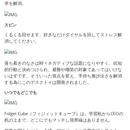
求を解消。
スピン
くるくる回せます。好きなだけダイヤルを回してストレス解
消してください。
落ち着きのなさは時々ネガティブな話題になりやすく、抗知
的行動と決めつけられ、避難や嘲笑の対象であってはいけな
いはずです。そういった視点を変え、手持ち無沙汰さを解消
する為にこのデスクトイは開発されました。
いつでもどこでも
Fidget Cube（フィジィットキューブ）は、学習机からCEOの
机の上まで、どこにでもマッチし境界線はありません。