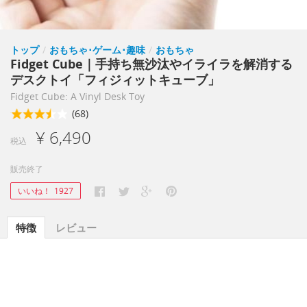
トップ
/
おもちゃ･ゲーム･趣味
/
おもちゃ
Fidget Cube｜手持ち無沙汰やイライラを解消する
デスクトイ「フィジィットキューブ」
Fidget Cube: A Vinyl Desk Toy
(68)
¥ 6,490
税込
販売終了
いいね！
1927
特徴
レビュー