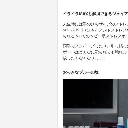
イライラMAXも解消できるジャイ
人生時には手のひらサイズのストレス
Stress Ball（ジャイアントス
られる340ｇのヘビー級ストレスボ
両手でスクイーズしたり、引っ張っ
ボールはどんなに殴られても壊れま
放したくなくなります。
おっきなブルーの塊