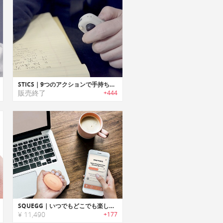
STICS｜9つのアクションで手持ち無沙汰を解消するフィジッティングデバイス「スティックス」
販売終了
+444
SQUEGG｜いつでもどこでも楽しく握力トレーニングができるスマートスクイーズボール「スクエッグ」
¥ 11,490
+177