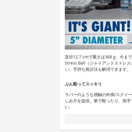
直径12.7 cmで重さは368 g。
Stress Ball（ジャイアント
い。手持ち無沙汰も解消できます。
ぶん殴ってスッキリ
ラバーのような感触の外側/スクイ
しみ方を提供。拳で殴ったり、両手
い。