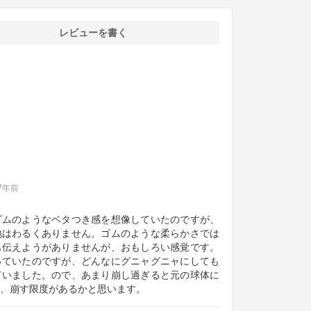
レビューを書く
7年前
ゴムのようなベタつき感を想像していたのですが、
地はわるくありません。ゴムのような柔らかさでは
も伝えようがありませんが、おもしろい感覚です。
っていたのですが、どんなにグニャグニャにしても
ていました。ので、あまり崩し過ぎると元の球体に
、崩す限度があるかと思います。