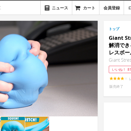
ニュース
カート
会員登録
トップ
Giant 
解消でき
レスボー
Giant Stres
いいね！
8
販売終了