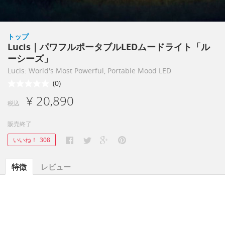
トップ
Lucis｜パワフルポータブルLEDムードライト「ル
ーシーズ」
Lucis: World's Most Powerful, Portable Mood LED
(0)
¥ 20,890
税込
販売終了
いいね！
308
特徴
レビュー