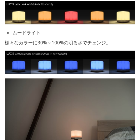
ムードライト
様々なカラーに30%～100%の明るさでチェンジ。