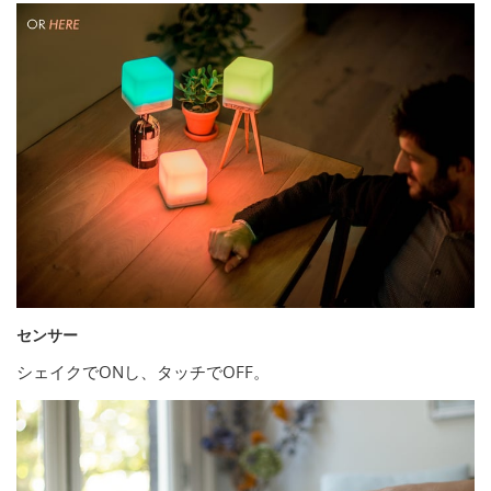
センサー
シェイクでONし、タッチでOFF。