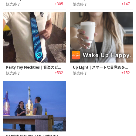
+305
+147
販売終了
販売終了
Party Toy Neckties｜音楽のビートに合わせて光るLEDフラッシュライト内蔵ネクタイ
Up Light｜スマートな目覚めを実現する電球「アップライト」
+532
+152
販売終了
販売終了