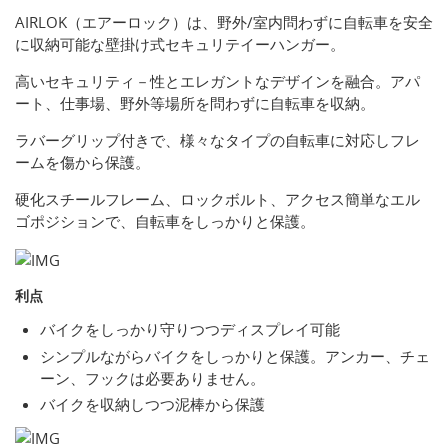
AIRLOK（エアーロック）は、野外/室内問わずに自転車を安全
に収納可能な壁掛け式セキュリテイーハンガー。
高いセキュリティ－性とエレガントなデザインを融合。アパ
ート、仕事場、野外等場所を問わずに自転車を収納。
ラバーグリップ付きで、様々なタイプの自転車に対応しフレ
ームを傷から保護。
硬化スチールフレーム、ロックボルト、アクセス簡単なエル
ゴポジションで、自転車をしっかりと保護。
利点
バイクをしっかり守りつつディスプレイ可能
シンプルながらバイクをしっかりと保護。アンカー、チェ
ーン、フックは必要ありません。
バイクを収納しつつ泥棒から保護