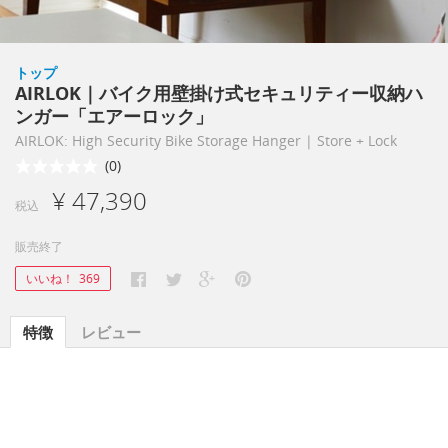
トップ
AIRLOK｜バイク用壁掛け式セキュリティー収納ハ
ンガー「エアーロック」
AIRLOK: High Security Bike Storage Hanger | Store + Lock
(0)
¥ 47,390
税込
販売終了
いいね！
369
特徴
レビュー