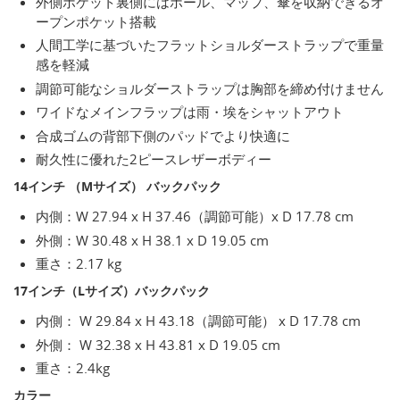
外側ポケット裏側にはポール、マップ、傘を収納できるオ
ープンポケット搭載
人間工学に基づいたフラットショルダーストラップで重量
感を軽減
調節可能なショルダーストラップは胸部を締め付けません
ワイドなメインフラップは雨・埃をシャットアウト
合成ゴムの背部下側のパッドでより快適に
耐久性に優れた2ピースレザーボディー
14インチ （Mサイズ） バックパック
内側：W 27.94 x H 37.46（調節可能）x D 17.78 cm
外側：W 30.48 x H 38.1 x D 19.05 cm
重さ：2.17 kg
17インチ（Lサイズ）バックパック
内側： W 29.84 x H 43.18（調節可能） x D 17.78 cm
外側： W 32.38 x H 43.81 x D 19.05 cm
重さ：2.4kg
カラー