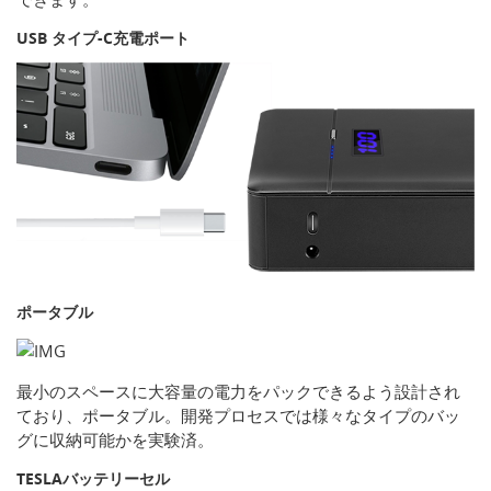
USB タイプ-C充電ポート
ポータブル
最小のスペースに大容量の電力をパックできるよう設計され
ており、ポータブル。開発プロセスでは様々なタイプのバッ
グに収納可能かを実験済。
TESLAバッテリーセル