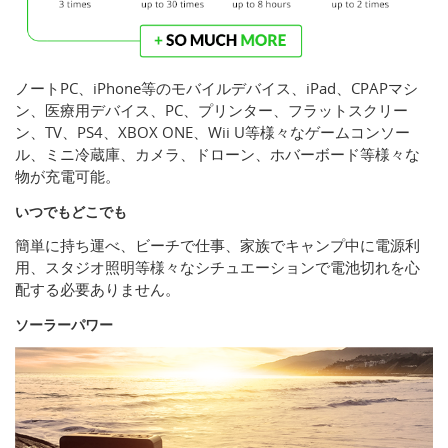
ノートPC、iPhone等のモバイルデバイス、iPad、CPAPマシ
ン、医療用デバイス、PC、プリンター、フラットスクリー
ン、TV、PS4、XBOX ONE、Wii U等様々なゲームコンソー
ル、ミニ冷蔵庫、カメラ、ドローン、ホバーボード等様々な
物が充電可能。
いつでもどこでも
簡単に持ち運べ、ビーチで仕事、家族でキャンプ中に電源利
用、スタジオ照明等様々なシチュエーションで電池切れを心
配する必要ありません。
ソーラーパワー