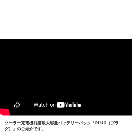
ソーラー充電機能搭載大容量バッテリーパック「PLUG（プラ
グ）」のご紹介です。