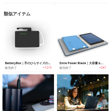
類似アイテム
BatteryBox｜手のひらサイズのMacBook用外部バッテリー
Emie Power Blade｜大容量＆極薄デュアルUSBポータブルバッテリー充電器「イーミー・パワーブレード」
+1215
+247
販売終了
販売終了