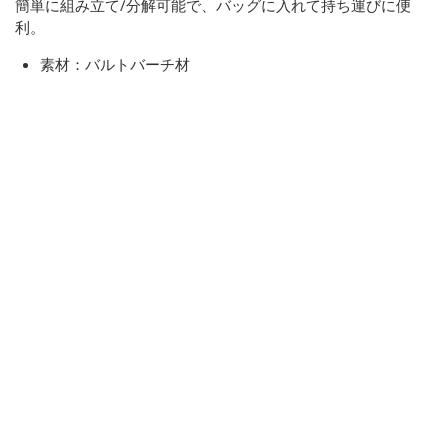
簡単に組み立て/分解可能で、バッグに入れて持ち運びに便
利。
素材：バルトバーチ材