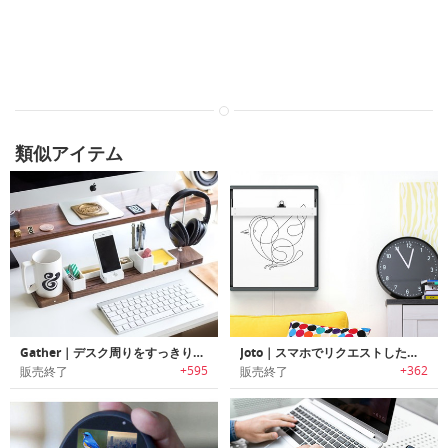
類似アイテム
Gather｜デスク周りをすっきりオーガナイズ可能なモジュラーデザインデスクオーガナイザー「ギャザー」
Joto｜スマホでリクエストしたものをペンで描画するスケッチディスプレイ「ジョト」
+595
+362
販売終了
販売終了