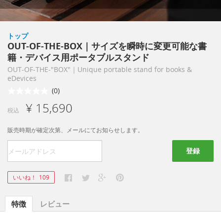
トップ
OUT-OF-THE-BOX｜サイズを瞬時に変更可能な書
籍・デバイス用ポータブルスタンド
OUT-OF-THE-"BOX"｜Unique portable stand for books &
eDevices
(0)
¥ 15,690
税込
販売時期が確定次第、メールにてお知らせします。
登録
いいね！
109
特徴
レビュー