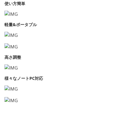
使い方簡単
軽量&ポータブル
高さ調整
様々なノートPC対応