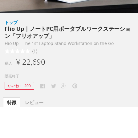
トップ
Flio Up｜ノートPC用ポータブルワークステーショ
ン「フリオアップ」
Flio Up - The 1st Laptop Stand Workstation on the Go
(1)
¥ 22,690
税込
販売終了
いいね！
209
特徴
レビュー