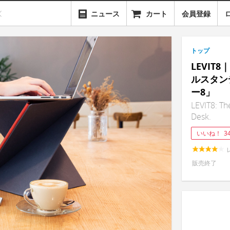
ニュース
カート
会員登録
トップ
LEVI
ルスタン
ー8」
LEVIT8: Th
Desk.
いいね！
3
販売終了