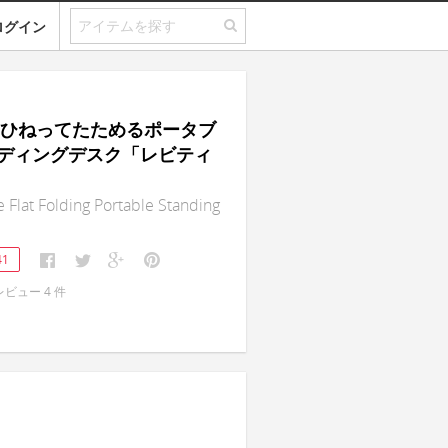
ログイン
T8｜ひねってたためるポータブ
ディングデスク「レビティ
e Flat Folding Portable Standing
41
レビュー
4
件