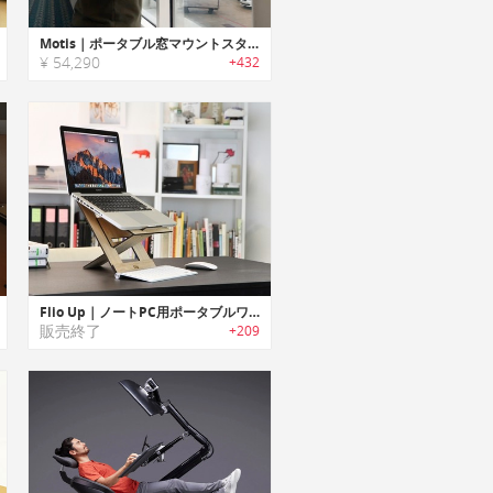
Motis｜ポータブル窓マウントスタンディングデスク＆ノートPCスタンド「モーティス」
¥ 54,290
+432
Flio Up｜ノートPC用ポータブルワークステーション「フリオアップ」
販売終了
+209