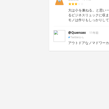
大は小を兼ねる。と思い
るビジネスリュックに収ま
モノは作りもしっかりして
@Quensax
11年前
Twitterから
アウトドアなノマドワーカ