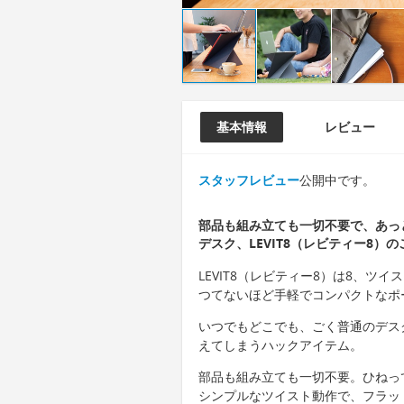
基本情報
レビュー
スタッフレビュー
公開中です。
部品も組み立ても一切不要で、あっ
デスク、LEVIT8（レビティー8）
LEVIT8（レビティー8）は8、
つてないほど手軽でコンパクトなポ
いつでもどこでも、ごく普通のデス
えてしまうハックアイテム。
部品も組み立ても一切不要。ひねっ
シンプルなツイスト動作で、フラッ