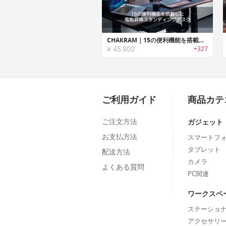
CHAKRAM｜15の便利機能を搭載した電動昇降スタンディングデスク「チャクラム」
¥ 45,900
+327
ご利用ガイド
商品カテ
ご注文方法
ガジェット
お支払方法
スマートフ
タブレット
配送方法
カメラ
よくある質問
PC関連
ワークスペ
ステーショ
アクセサリ