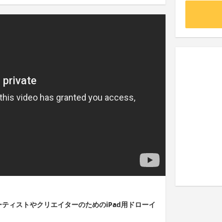
」は、アーティストやクリエイターのためのiPad用ドローイ