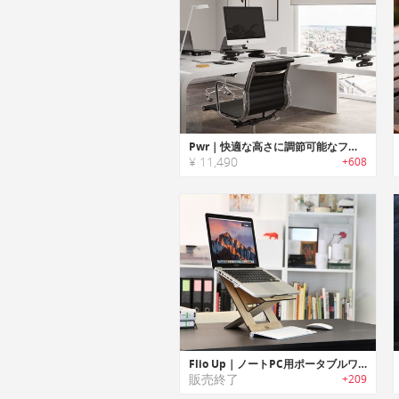
Pwr｜快適な高さに調節可能なファン搭載ノートPC用スタンド
¥ 11,490
+608
Flio Up｜ノートPC用ポータブルワークステーション「フリオアップ」
販売終了
+209