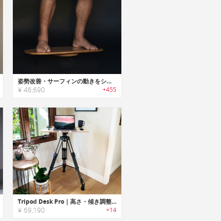
姿勢改善・サーフィンの動きをシミュレーションするスタンディングデスク用ボード
¥ 46,690
+455
Tripod Desk Pro｜高さ・傾き調整可能なポータブルな三脚スタンディングデスク
¥ 69,190
+14