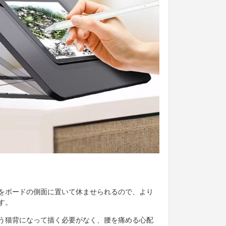
をボードの側面に置いて休ませられるので、より
す。
う猫背になって描く必要がなく、腰を痛める心配