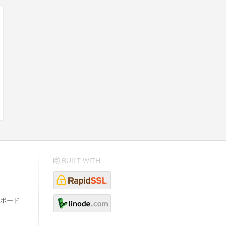
BUILT WITH
ボード