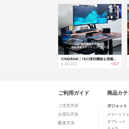
CHAKRAM｜15の便利機能を搭載した電動昇降スタンディングデスク「チャクラム」
¥ 45,900
+327
ご利用ガイド
商品カテ
ご注文方法
ガジェット
お支払方法
スマートフ
タブレット
配送方法
カメラ