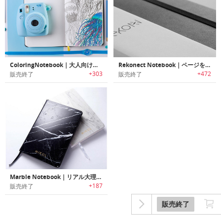
ColoringNotebook｜大人向けの塗り絵ページ付きノートブック「カラーリングノートブック」
Rekonect Notebook｜ページを自由自在に入れ替えできるマグネットノート「リコネクト・ノートブック」
+303
+472
販売終了
販売終了
Marble Notebook｜リアル大理石ノートジャーナルブック
+187
販売終了
販売終了