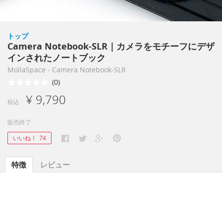
トップ
Camera Notebook-SLR｜カメラをモチーフにデザ
インされたノートブック
MollaSpace - Camera Notebook-SLR
(0)
¥ 9,790
税込
販売終了
いいね！
74
特徴
レビュー