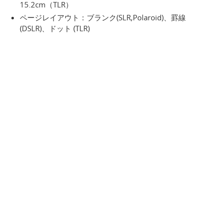
15.2cm（TLR）
ページレイアウト：ブランク(SLR,Polaroid)、罫線
(DSLR)、ドット (TLR)