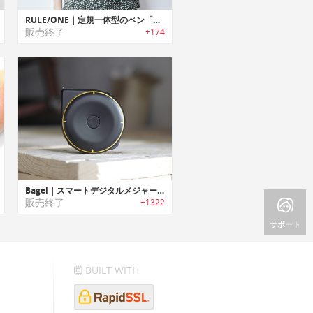
RULE/ONE｜定規一体型のペン「ルール／ワン」
販売終了
+174
Bagel｜スマートデジタルメジャー「ベーグル」
販売終了
+1322
サポート
BUILT WITH