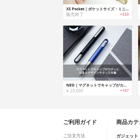
XS Pocket｜ポケットサイズ・ミニマルデザイン万年筆「XSポケット」
販売終了
+333
NEO｜マグネットでキャップがカチッとはまるデザインチタン万年筆「ネオ」
¥ 20,690
+167
ご利用ガイド
商品カテ
ご注文方法
ガジェット