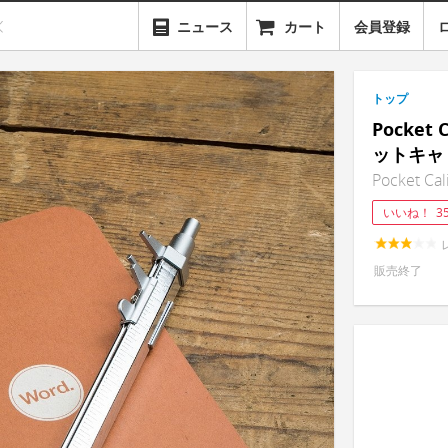
ニュース
カート
会員登録
トップ
Pocket
ットキャ
Pocket Cal
いいね！
3
販売終了