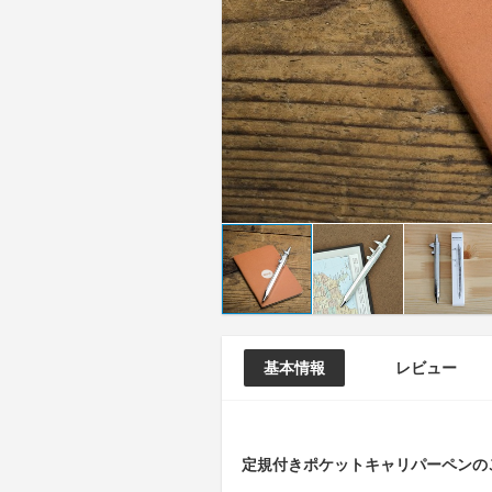
基本情報
レビュー
定規付きポケットキャリパーペンの