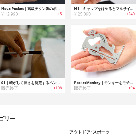
Nova Pocket｜高級チタン製のポケットサイズペン
N1｜キャップをはめるとフルサイズになるチタン製ポケットペン「N1」
¥ 12,990
¥ 25,090
+5
+240
01｜転がして長さを測定するペンデザインメジャー「ゼロワン」
PocketMonkey｜モンキーをモチーフにした多機能マルチツール「ポケットモンキー」
販売終了
販売終了
+108
+94
ゴリー
アウトドア･スポーツ