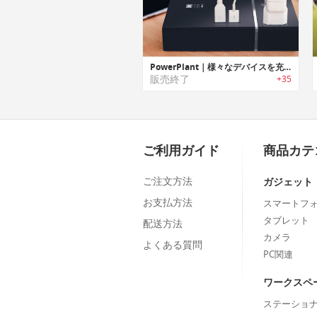
PowerPlant｜様々なデバイスを充電可能なポータブルユニバーサルチャージャー「パワープラント」
販売終了
+35
ご利用ガイド
商品カテ
ご注文方法
ガジェット
お支払方法
スマートフ
タブレット
配送方法
カメラ
よくある質問
PC関連
ワークスペ
ステーショ