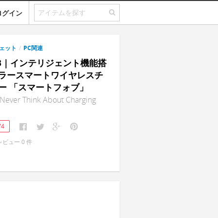
ログイン
ェット
/
PC関連
FOB｜インテリジェント機能搭
ラースマートワイヤレスチ
ー 「スマートフォブ」
Never Think About Charging
74
レビュー
0
件