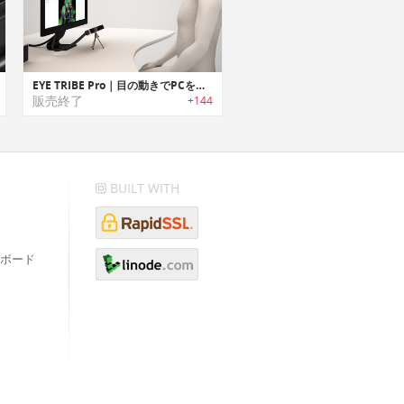
EYE TRIBE Pro｜目の動きでPCをコントロールするアイトラッカー「アイトライブプロ」
販売終了
+144
BUILT WITH
ボード