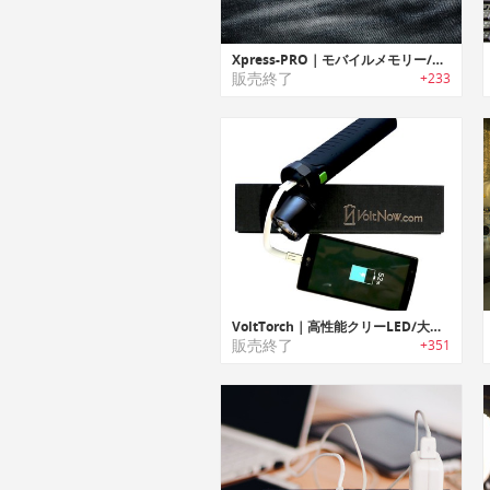
Xpress-PRO｜モバイルメモリー/充電ステーション「エクスプレスプロ」
販売終了
+233
VoltTorch｜高性能クリーLED/大容量バッテリー搭載したフラッシュライト「ボルトタッチ」
販売終了
+351