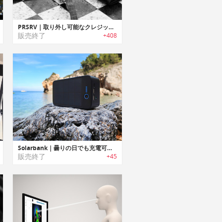
PRSRV｜取り外し可能なクレジットカードバッテリー搭載パワーバンク「プリザーブ」
販売終了
+408
Solarbank｜曇りの日でも充電可能なソーラーパワーBluetoothスピーカー/モバイルバッテリー「ソーラーバンク」
販売終了
+45