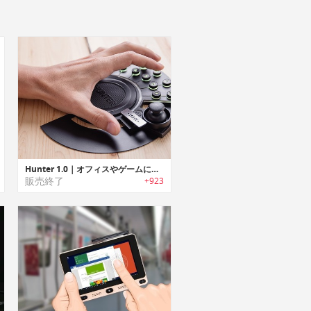
Hunter 1.0｜オフィスやゲームに最適なプログラマブルメカニカルキーパッド「ハンター1.0」
販売終了
+923