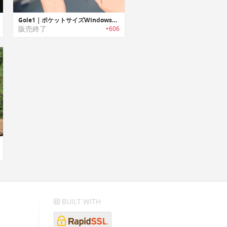
Gole1｜ポケットサイズWindows10搭載マシン「ゴールワン」
販売終了
+606
BUILT WITH