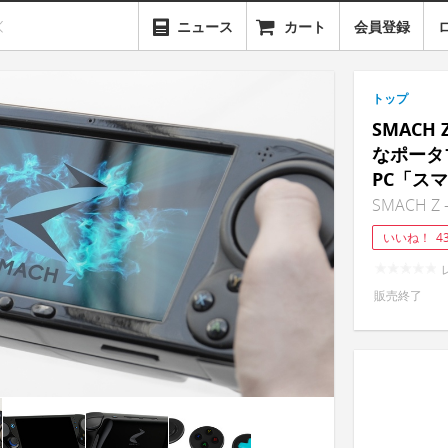
ニュース
カート
会員登録
トップ
SMAC
なポータ
PC「スマ
SMACH Z -
いいね！
4
販売終了