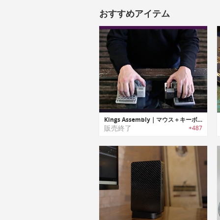
おすすめアイテム
Kings Assembly｜マウス＋キーボード＋ジョイスティック
販売終了
+487