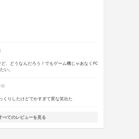
前
いけど、どうなんだろう！でもゲーム機じゃあなくPC
たい。
年前
びっくりしたけどでかすぎて変な笑出た
 すべてのレビューを見る