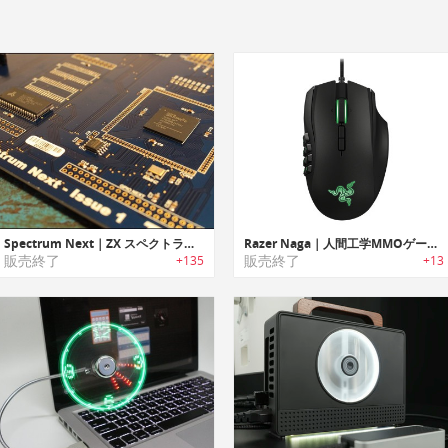
Spectrum Next｜ZX スペクトラム互換で新しいレベルのハードウェアを体験を可能にするゲームコンソール「スペクトラムネクスト」
Razer Naga｜人間工学MMOゲーミングマウス
販売終了
販売終了
+135
+13