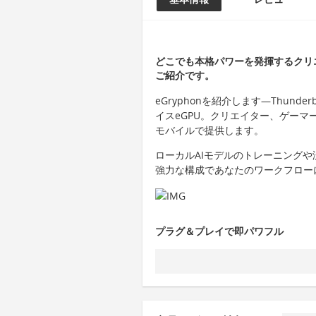
どこでも本格パワーを発揮するクリエイ
ご紹介です。
eGryphonを紹介します—Thunder
イスeGPU。クリエイター、ゲーマ
モバイルで提供します。
ローカルAIモデルのトレーニング
強力な構成であなたのワークフロー
プラグ＆プレイで即パワフル