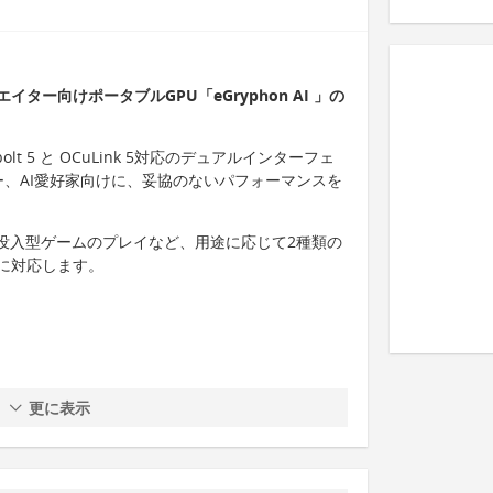
ター向けポータブルGPU「eGryphon AI 」の
bolt 5 と OCuLink 5対応のデュアルインターフェ
ー、AI愛好家向けに、妥協のないパフォーマンスを
や没入型ゲームのプレイなど、用途に応じて2種類の
に対応します。
更に表示