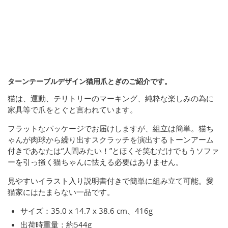
ターンテーブルデザイン猫用爪とぎのご紹介です。
猫は、運動、テリトリーのマーキング、純粋な楽しみの為に
家具等で爪をとぐと言われています。
フラットなパッケージでお届けしますが、組立は簡単。猫ち
ゃんが肉球から繰り出すスクラッチを演出するトーンアーム
付きであなたは“人間みたい！”とほくそ笑むだけでもうソファ
ーを引っ掻く猫ちゃんに怯える必要はありません。
見やすいイラスト入り説明書付きで簡単に組み立て可能。愛
猫家にはたまらない一品です。
サイズ：35.0 x 14.7 x 38.6 cm、416g
出荷時重量：約544g