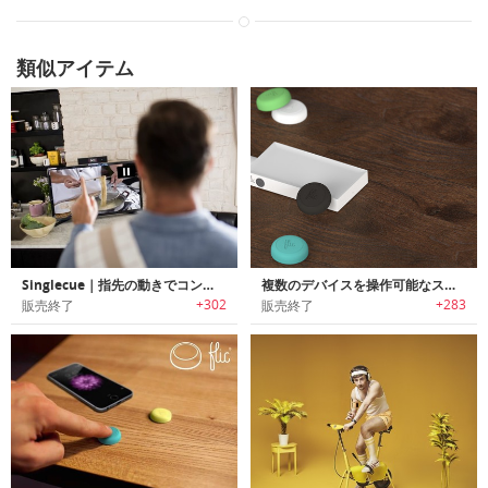
類似アイテム
Singlecue｜指先の動きでコントロール可能にする家庭デバイス用ジェスチャーコントローラー「シングルキュー」
複数のデバイスを操作可能なスマートプッシュカットボタン「フリックハブ」
+302
+283
販売終了
販売終了