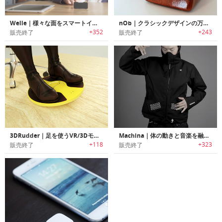
Welle｜様々な面をスマートインターフェイスに変えるジェスチャーコントロールデバイス「ヴェラ」
nOb｜クラシックデザインの万能コントローラー「ノブ」
+352
+243
販売終了
販売終了
3DRudder｜足を使うVR/3Dモーションコントローラー「3Dラダー」
Machina｜体の動きと音楽を融合させるウェアラブルインタフェース
+118
+323
販売終了
販売終了