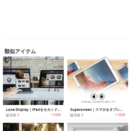
類似アイテム
Luna Display｜iPadをセカンドディスプレイに変換するハードウェアソリューション「ルナ」
Superscreen｜スマホをタブレットに変身させる10.1インチのHDディスプレイ「スーパースクリーン」
+1006
+1839
販売終了
販売終了