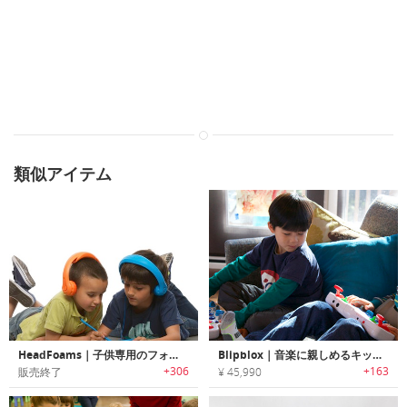
類似アイテム
HeadFoams｜子供専用のフォーム・ヘッドフォン
Blipblox｜音楽に親しめるキッズ用シンセサイザー「ブリップブロックス」
+306
+163
販売終了
¥ 45,990