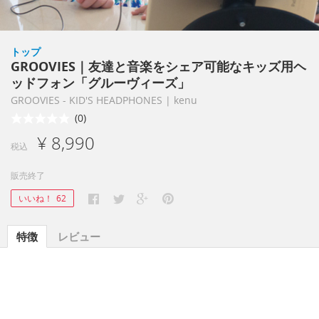
トップ
GROOVIES｜友達と音楽をシェア可能なキッズ用ヘ
ッドフォン「グルーヴィーズ」
GROOVIES - KID'S HEADPHONES | kenu
(0)
¥ 8,990
税込
販売終了
いいね！
62
特徴
レビュー