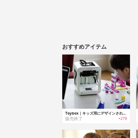
おすすめアイテム
Toybox｜キッズ用にデザインされた3Dプリンター「トイボックス」
販売終了
+279