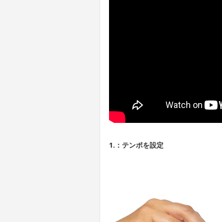
1.：テンポを設定