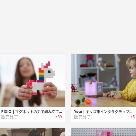
PIXIO｜マグネットの力で組み立てるピクセルアートブロック「ピクシオ」
Yoto｜キッズ用インタラクティブスマートスピーカー「ヨト」
販売終了
販売終了
+39
+5