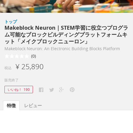
トップ
Makeblock Neuron｜STEM学習に役立つプログラ
ム可能なブロックビルディングプラットフォームキ
ット「メイクブロックニューロン」
Makeblock Neuron: An Electronic Building Blocks Platform
(0)
¥ 25,890
税込
販売終了
いいね！
190
特徴
レビュー