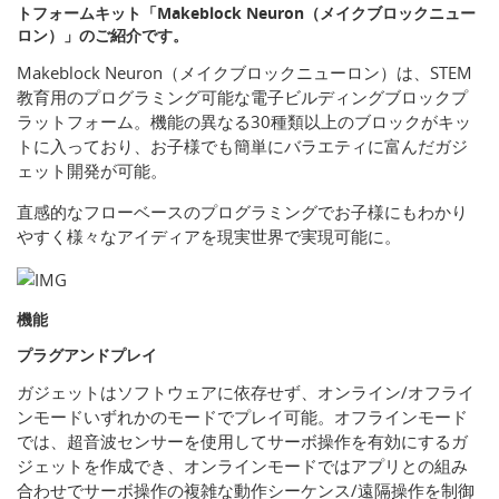
トフォームキット「Makeblock Neuron（メイクブロックニュー
ロン）」のご紹介です。
Makeblock Neuron（メイクブロックニューロン）は、STEM
教育用のプログラミング可能な電子ビルディングブロックプ
ラットフォーム。機能の異なる30種類以上のブロックがキッ
トに入っており、お子様でも簡単にバラエティに富んだガジ
ェット開発が可能。
直感的なフローベースのプログラミングでお子様にもわかり
やすく様々なアイディアを現実世界で実現可能に。
機能
プラグアンドプレイ
ガジェットはソフトウェアに依存せず、オンライン/オフライ
ンモードいずれかのモードでプレイ可能。オフラインモード
では、超音波センサーを使用してサーボ操作を有効にするガ
ジェットを作成でき、オンラインモードではアプリとの組み
合わせでサーボ操作の複雑な動作シーケンス/遠隔操作を制御