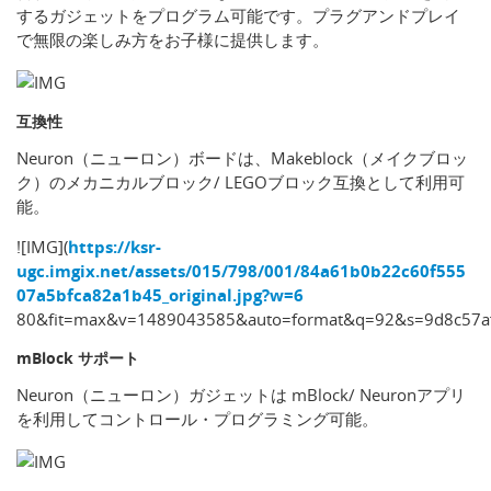
するガジェットをプログラム可能です。プラグアンドプレイ
で無限の楽しみ方をお子様に提供します。
互換性
Neuron（ニューロン）ボードは、Makeblock（メイクブロッ
ク）のメカニカルブロック/ LEGOブロック互換として利用可
能。
![IMG](
https://ksr-
ugc.imgix.net/assets/015/798/001/84a61b0b22c60f555
07a5bfca82a1b45_original.jpg?w=6
80&fit=max&v=1489043585&auto=format&q=92&s=9d8c57a
mBlock サポート
Neuron（ニューロン）ガジェットは mBlock/ Neuronアプリ
を利用してコントロール・プログラミング可能。