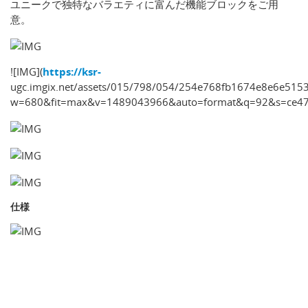
ユニークで独特なバラエティに富んだ機能ブロックをご用
意。
![IMG](
https://ksr-
ugc.imgix.net/assets/015/798/054/254e768fb1674e8e6e5153
w=680&fit=max&v=1489043966&auto=format&q=92&s=ce47
仕様