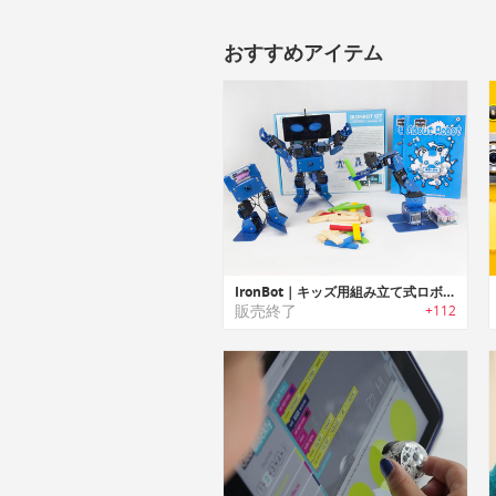
おすすめアイテム
IronBot｜キッズ用組み立て式ロボット「アイロンボット」
販売終了
+112