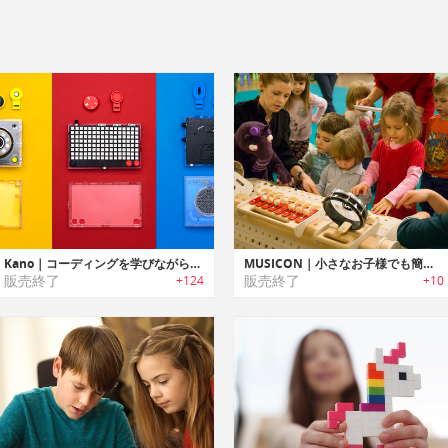
Kano｜コーディングを学びながらスマートカメラ/スピーカー/ライトボードを作成可能なトイキット「カノ」
MUSICON｜小さなお子様でも簡単に音楽を楽しめるクリエイティブな木製打楽器「ミュージコン」
販売終了
販売終了
+124
+10