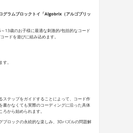
グラムブロックトイ「Algobrix（アルゴブリッ
は、5～13歳のお子様に最適な刺激的/包括的なコード
/コードを遊びに組み込めます。
ます。
るステップをガイドすることによって、コード作
を書かなくても実際のコーディングに沿った具体
ころから始められます。
グブロックの永続的な楽しみ、3Dパズルの問題解