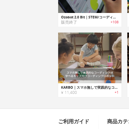
Ozobot 2.0 Bit｜STEM/コーディングを学習可能な教育トイロボット「オズボット 2.0 ビット」
販売終了
+108
KARBO｜スマホ無しで実践的なコーディングが学べるキッズ向けコーディングロボット「カルボ」
¥ 11,400
+1
ご利用ガイド
商品カテ