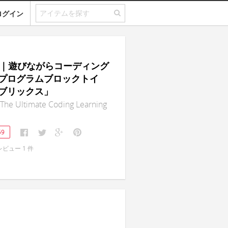
ログイン
rix｜遊びながらコーディング
プログラムブロックトイ
ブリックス」
 The Ultimate Coding Learning
59
レビュー
1
件