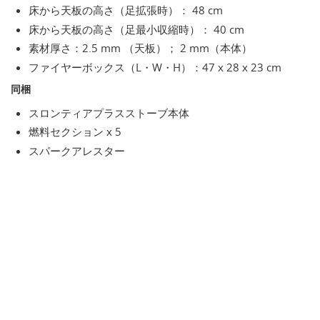
床から天板の高さ（足拡張時）： 48 cm
床から天板の高さ（足最小収縮時）： 40 cm
素材厚さ：2.5 mm （天板）； 2 mm（本体）
ファイヤーボックス（L・W・H）：47 x 28 x 23 cm
同梱
スロンティアプラスストーブ本体
燃料セクション x 5
スパークアレスター