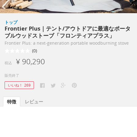
トップ
Frontier Plus｜テント/アウトドアに最適なポータ
ブルウッドストーブ「フロンティアプラス」
Frontier Plus: a next-generation portable woodburning stove
(0)
¥ 90,290
税込
販売終了
いいね！
269
特徴
レビュー