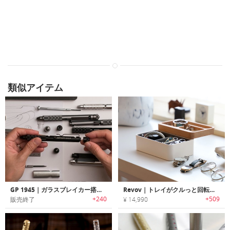
類似アイテム
GP 1945｜ガラスブレイカー搭載EDCペン「GP 1945」
Revov｜トレイがクルっと回転するアクセサリーオーガナイザー「レヴォヴ」
+240
+509
販売終了
¥ 14,990