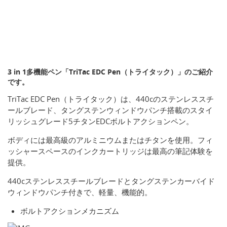
3 in 1多機能ペン「TriTac EDC Pen（トライタック）」のご紹介
です。
TriTac EDC Pen（トライタック）は、440cのステンレススチ
ールブレード、タングステンウィンドウパンチ搭載のスタイ
リッシュグレード5チタンEDCボルトアクションペン。
ボディには最高級のアルミニウムまたはチタンを使用。フィ
ッシャースペースのインクカートリッジは最高の筆記体験を
提供。
440cステンレススチールブレードとタングステンカーバイド
ウィンドウパンチ付きで、軽量、機能的。
ボルトアクションメカニズム