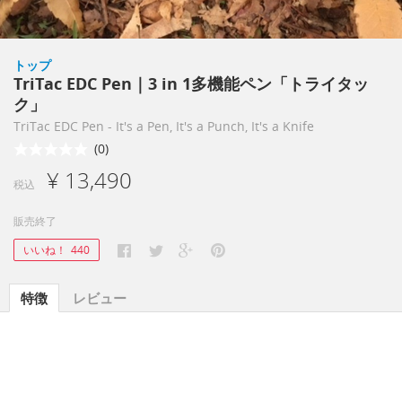
トップ
TriTac EDC Pen｜3 in 1多機能ペン「トライタッ
ク」
TriTac EDC Pen - It's a Pen, It's a Punch, It's a Knife
(0)
¥ 13,490
税込
販売終了
いいね！
440
特徴
レビュー