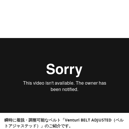
瞬時に着脱・調整可能なベルト「Venturi BELT ADJUSTED（ベル
トアジャステッド）」のご紹介です。