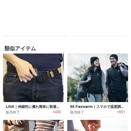
類似アイテム
LINK｜伸縮性に優れ簡単に装着可能なマグネットベルト「リンク」
8K Flexwarm｜スマホで温度調整可能なスマートヒートジャケット/ベスト「8Kフレックスウォーム」
+400
+651
販売終了
販売終了