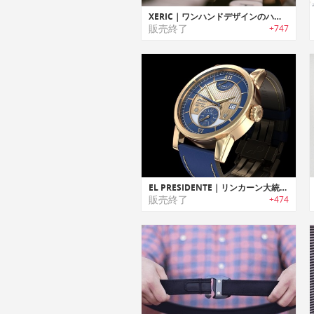
XERIC｜ワンハンドデザインのハイエンドウォッチ「ゼリック」
販売終了
+747
EL PRESIDENTE｜リンカーン大統領の懐中時計にインスパイアされたデザイン時計「エルプレジデンテ」
販売終了
+474