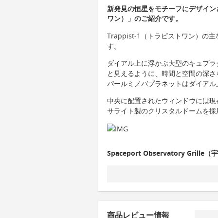
新発見の恒星をモチーフにデザインされ
ワン）」のご紹介です。
Trappist-1（トラピストワン
す。
ダイアル上に浮かぶ大型のキュプラ
と見えるように、時間と空間の深さ
パールミノバプラネットはダイアル
中央に配置されたウィンドウには現
サライト製のクリスタルドームを採
Spaceport Observatory Gr
商品レビュー情報