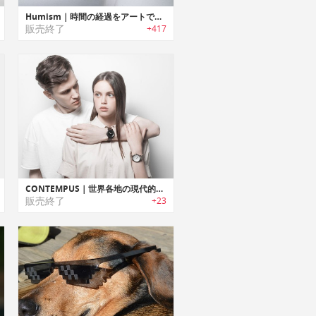
Humism｜時間の経過をアートで表現するキネティックアートオートマチック時計「ヒューミズム」
販売終了
+417
CONTEMPUS｜世界各地の現代的なデザイン、建築、芸術に触発されたリストウォッチシリーズ「コンテンパス」
販売終了
+23