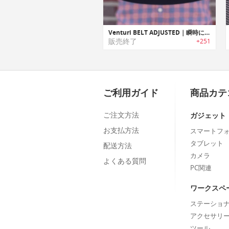
Venturi BELT ADJUSTED｜瞬時に着脱・調整可能なベルト「ベルトアジャステッド」
販売終了
+251
ご利用ガイド
商品カテ
ご注文方法
ガジェット
お支払方法
スマートフ
タブレット
配送方法
カメラ
よくある質問
PC関連
ワークスペ
ステーショ
アクセサリ
ツール