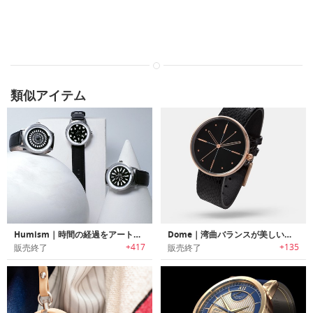
類似アイテム
Humism｜時間の経過をアートで表現するキネティックアートオートマチック時計「ヒューミズム」
Dome｜湾曲バランスが美しいデザインリストウォッチ「ドーム」
+417
+135
販売終了
販売終了