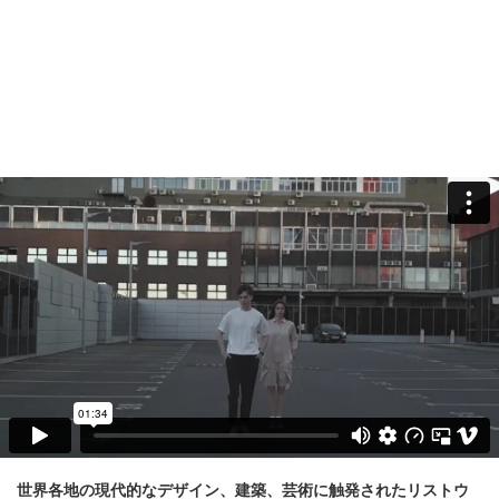
世界各地の現代的なデザイン、建築、芸術に触発されたリストウ