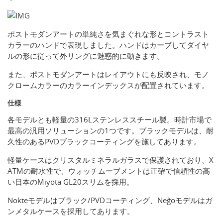
ポストモダンアートの単純さを気まぐれな形とコントラスト
カラーのハンドで表現しました。ハンドはカーブしてダイヤ
ルの形に従って外リングに魅惑的に動きます。
また、ポストモダンアートはレイアウトにも反映され、モノ
クロームカラーのカラーインデックスが配置されています。
仕様
各モデルとも軽量の316Lステンレススチール製。時計市場で
最高の汎用ソリューションの1つです。ブラックモデルは、耐
久性のあるPVDブラックコーティングを施してあります。
軽量ケースはクリスタルミネラルガラスで保護されており、X
ATMの耐水性で、ウォッチムーブメントは正確で信頼性の高
い日本のMiyota GL20スリムを採用。
Nokteモデルはブラック/PVDコーティング、Neĝoモデルはガ
ンメタルケースを採用してあります。